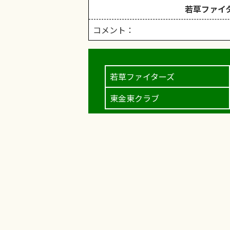
若草ファイ
コメント：
若草ファイターズ
東金東クラブ