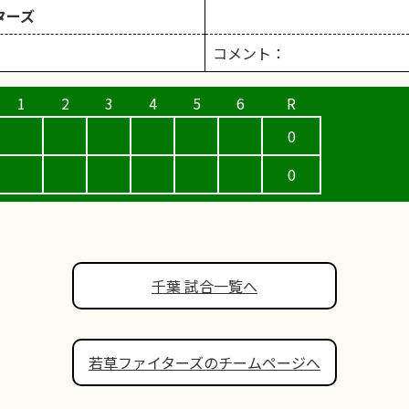
ターズ
コメント：
0
0
千葉 試合一覧へ
若草ファイターズのチームページへ