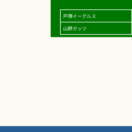
戸塚イーグルス
山野ガッツ