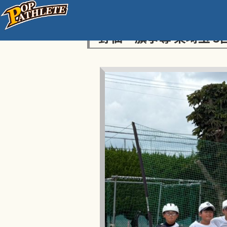
センス・トラストトーナ
野仙一旗争奪 東埼玉 3