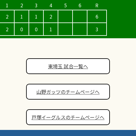
2
1
1
2
6
2
0
0
1
3
東埼玉 試合一覧へ
山野ガッツのチームページへ
戸塚イーグルスのチームページへ