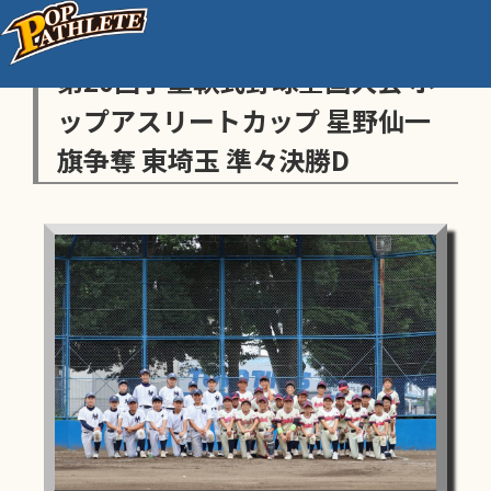
センス・トラストトーナメント
第20回学童軟式野球全国大会 ポ
ップアスリートカップ 星野仙一
旗争奪 東埼玉 準々決勝D