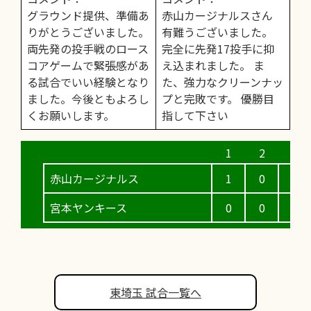
グラウンド提供、準備あ
赤山カージナルスさん
りがとうございました。
有難うございました。
両先発の投手戦のロース
完全に先発17投手に抑
コアゲームで緊張感があ
え込まれました。 ま
る試合でいい経験となり
た、強力なクリーンナッ
ました。今後ともよろし
プと完敗です。 優勝目
くお願いします。
指して下さい
赤山カージナルス
1
0
0
宮本ヤンキース
0
0
0
東埼玉 試合一覧へ