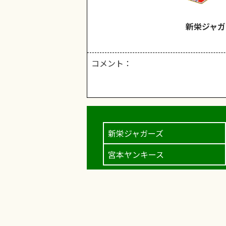
新栄ジャガ
コメント：
新栄ジャガーズ
宮本ヤンキース