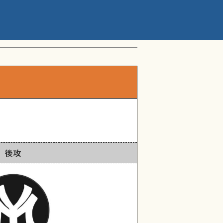
ップアスリートカップ 星
後攻