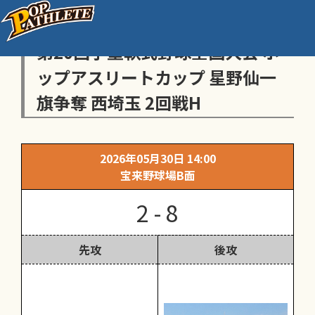
センス・トラストトーナメント
第20回学童軟式野球全国大会 ポ
ップアスリートカップ 星野仙一
旗争奪 西埼玉 2回戦H
2026年05月30日 14:00
宝来野球場B面
2 - 8
先攻
後攻