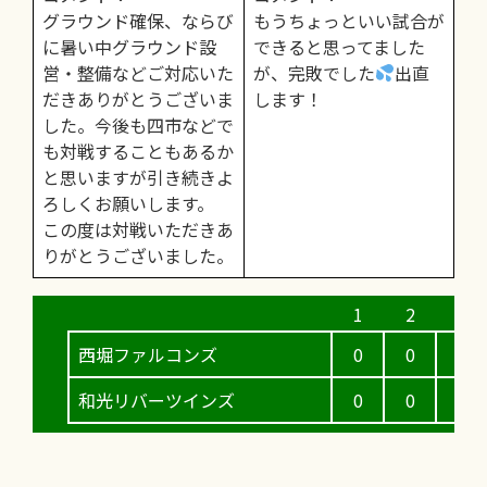
グラウンド確保、ならび
もうちょっといい試合が
に暑い中グラウンド設
できると思ってました
営・整備などご対応いた
が、完敗でした
出直
だきありがとうございま
します！
した。今後も四市などで
も対戦することもあるか
と思いますが引き続きよ
ろしくお願いします。
この度は対戦いただきあ
りがとうございました。
西堀ファルコンズ
0
0
6
和光リバーツインズ
0
0
0