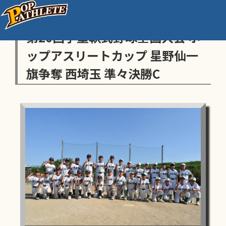
センス・トラストトーナメント
第20回学童軟式野球全国大会 ポ
ップアスリートカップ 星野仙一
旗争奪 西埼玉 準々決勝C