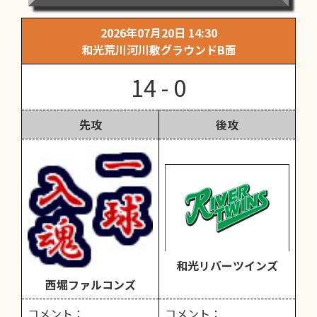
2026年07月20日 14:30
和光荒川河川敷グラウンドB面
14 - 0
先攻
後攻
和光リバーツインズ
西堀ファルコンズ
コメント：
コメント：