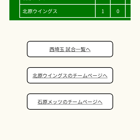
北原ウイングス
1
0
2
西埼玉 試合一覧へ
北原ウイングスのチームページへ
石原メッツのチームページへ