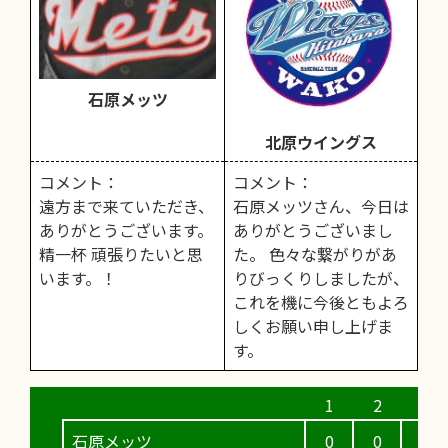
石原メッツ
北原ウイングス
コメント：
コメント：
遠方まで来ていただき、
石原メッツさん、今日は
ありがとうございます。
ありがとうございまし
精一杯 頑張りたいと思
た。 色々な繋がりがあ
います。！
りびっくりしましたが、
これを機に今後ともよろ
しくお願い申し上げま
す。
石原メッツ
0
0
0