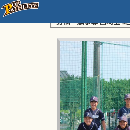
センス・トラストトーナ
野仙一旗争奪 西埼玉 1