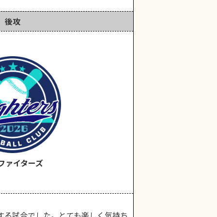
後攻
ファイターズ
する試合でした。とても楽しく気持ち