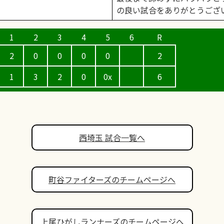
の良い試合をありがとうござ
2
0
0
0
0
2
1
3
2
0
0x
6
西埼玉 試合一覧へ
町谷ファイターズのチームページへ
上尾ひがしランナーズのチームページへ