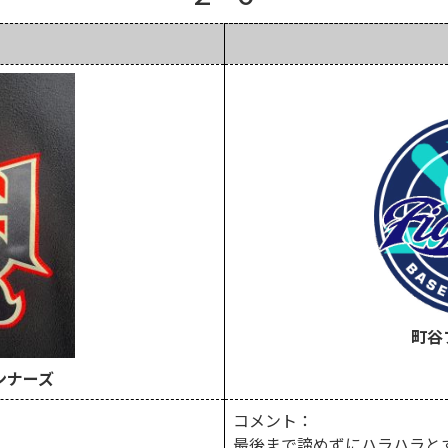
町谷
ンナーズ
コメント：
最後まで諦めずにハラハラと