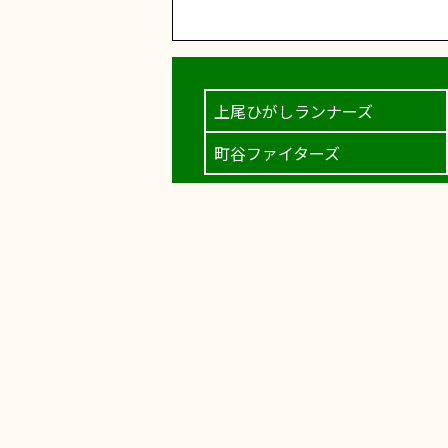
上尾ひがしランナーズ
町谷ファイターズ