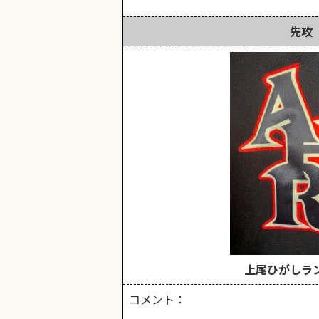
先攻
上尾ひがしラ
コメント：