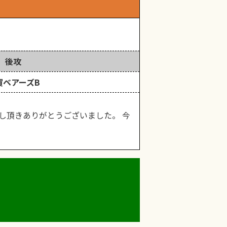
後攻
賀ベアーズB
し頂きありがとうございました。 今
。