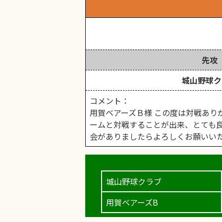
先攻
城山野球ク
コメント：
用賀ベアーズＢ様 この度は対戦あり
ームと対戦することが出来、とても良
会がありましたらよろしくお願いい
城山野球クラブ
用賀ベアーズB