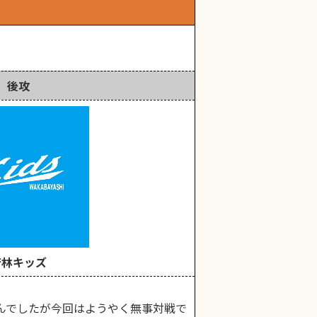
後攻
若林キッズ
んでしたが今回はようやく無事対戦で