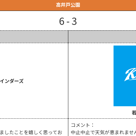
高井戸公園
6 - 3
インダーズ
コメント：
きましたことを嬉しく思ってお
中止中止で天気が恵まれませ