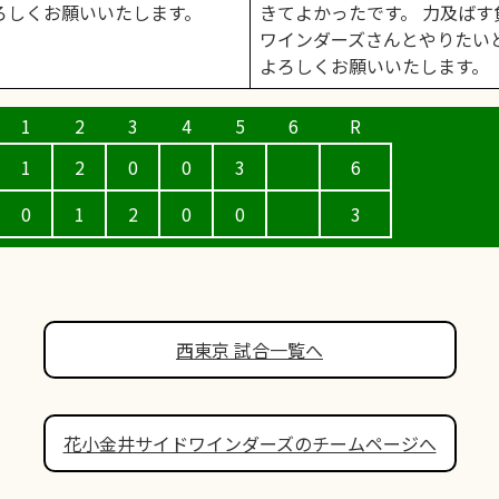
ろしくお願いいたします。
きてよかったです。 力及ば
ワインダーズさんとやりたい
よろしくお願いいたします。
1
2
0
0
3
6
0
1
2
0
0
3
西東京 試合一覧へ
花小金井サイドワインダーズのチームページへ