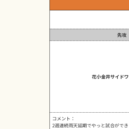
先攻
花小金井サイドワ
コメント：
2週連続雨天延期でやっと試合がで