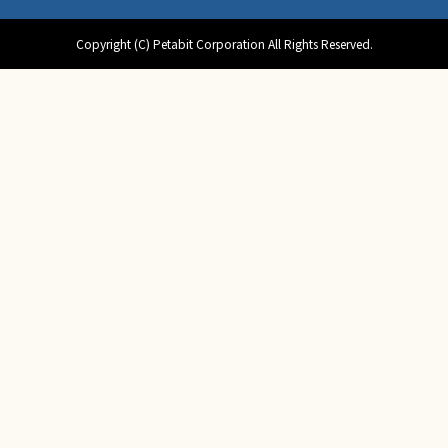
Copyright (C) Petabit Corporation All Rights Reserved.