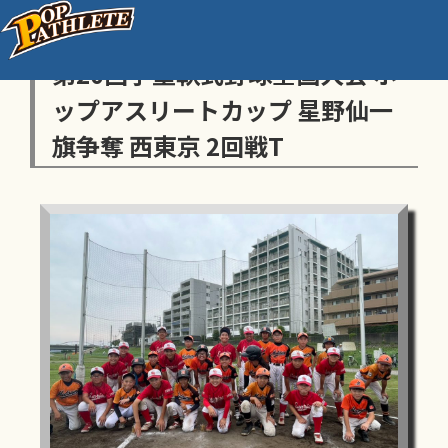
センス・トラストトーナメント
第20回学童軟式野球全国大会 ポ
ップアスリートカップ 星野仙一
旗争奪 西東京 2回戦T