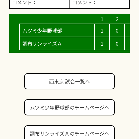
コメント：
コメント：
ムツミ少年野球部
1
0
1
調布サンライズＡ
1
0
2
西東京 試合一覧へ
ムツミ少年野球部のチームページへ
調布サンライズＡのチームページへ