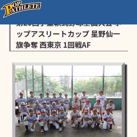
センス・トラストトーナメント
第20回学童軟式野球全国大会 ポ
ップアスリートカップ 星野仙一
旗争奪 西東京 1回戦AF