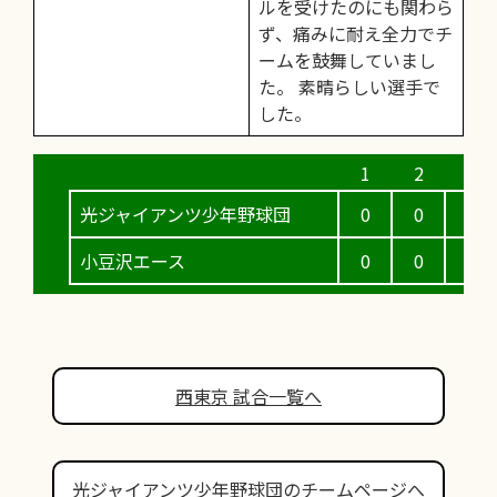
ルを受けたのにも関わら
ず、痛みに耐え全力でチ
ームを鼓舞していまし
た。 素晴らしい選手で
した。
光ジャイアンツ少年野球団
0
0
0
小豆沢エース
0
0
3
西東京 試合一覧へ
光ジャイアンツ少年野球団のチームページへ