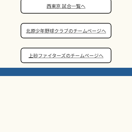
西東京 試合一覧へ
北原少年野球クラブのチームページへ
上砂ファイターズのチームページへ
ーポリシー
公式SNS利用規約