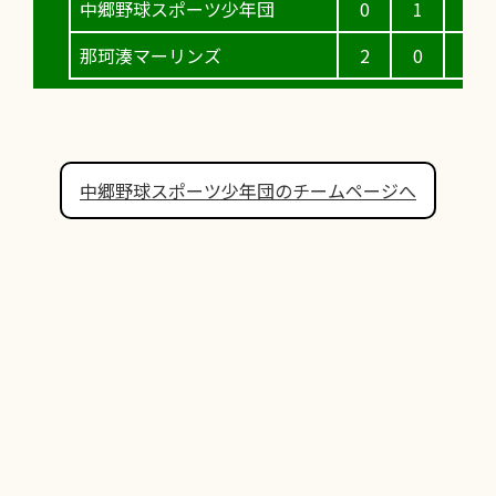
中郷野球スポーツ少年団
0
1
2
那珂湊マーリンズ
2
0
0
中郷野球スポーツ少年団のチームページへ