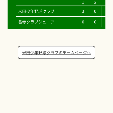
米田少年野球クラブ
3
0
1
香寺クラブジュニア
0
0
3
米田少年野球クラブのチームページへ