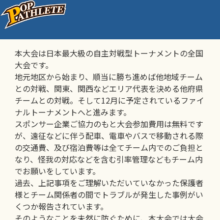
大会参加同意の趣旨
本大会は日本最大級の自主対戦型トーナメントの全国
大会です。
地元地区から始まり、順当に勝ち進めば他地域チーム
との対戦、関東、関西などエリア代表を決める他府県
チームとの対戦。そして12月に予定されているファイ
ナルトーナメントへと進みます。
スポンサー企業ご協力のもと大会参加費用は無料です
が、遠征などに伴う配車、電車やバスで移動される際
の交通費、及び宿泊費等は全てチーム内でのご負担と
なり、怪我の対応などを含む引率管理などもチーム内
でお願いをしています。
過去、上記事項をご理解いただいていなかった保護者
様とチーム関係者の間でトラブルが発生した事例がい
くつか報告されています。
そのようなことを未然に防ぐために、本大会では大会