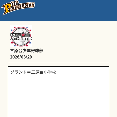
練習
三原台少年野球部
2026/03/29
グランド＝三原台小学校