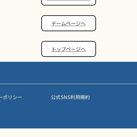
チームページへ
トップページへ
ーポリシー
公式SNS利用規約
事・写真などコンテンツの無断転載を禁じます。すべての著作権はポップアスリート