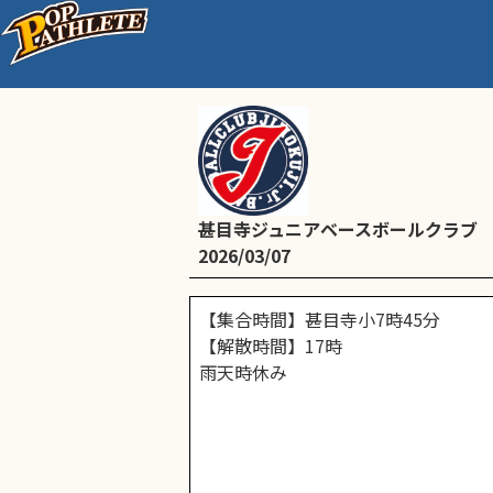
Bチーム予定
甚目寺ジュニアベースボールクラブ
2026/03/07
【集合時間】甚目寺小7時45分
【解散時間】17時
雨天時休み