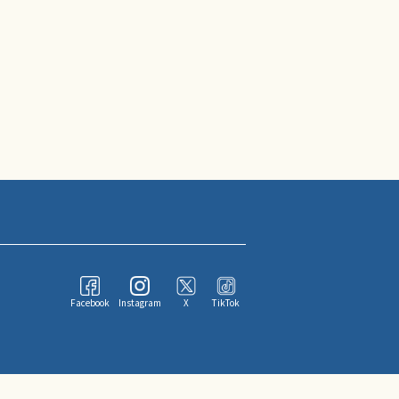
Facebook
Instagram
X
TikTok
ならびにその情報提供者に帰属します。