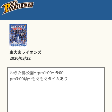
通常練習
東大宮ライオンズ
2026/03/22
わらた島公園～pm1:00～5:00
pm3:00頃～もぐもぐタイムあり