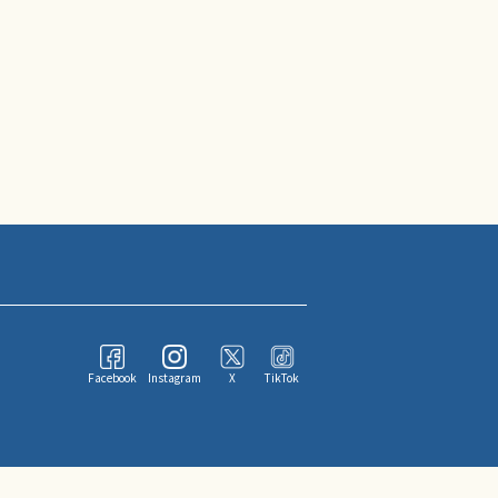
Facebook
Instagram
X
TikTok
ならびにその情報提供者に帰属します。