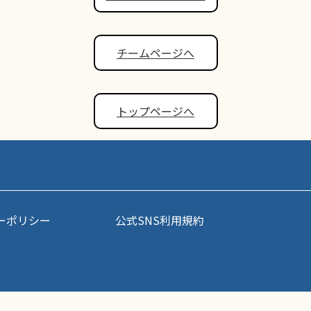
チームページへ
トップページへ
ーポリシー
公式SNS利用規約
事・写真などコンテンツの無断転載を禁じます。すべての著作権はポップアスリート