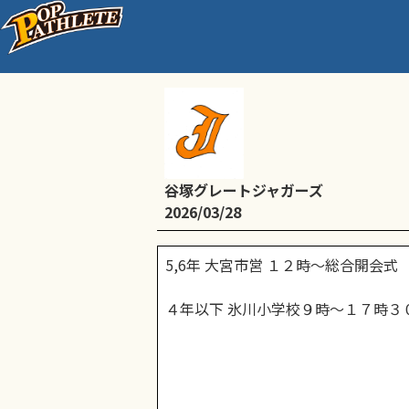
練習＆総合開会式
谷塚グレートジャガーズ
2026/03/28
5,6年 大宮市営 １２時～総合開会式
４年以下 氷川小学校９時～１７時３