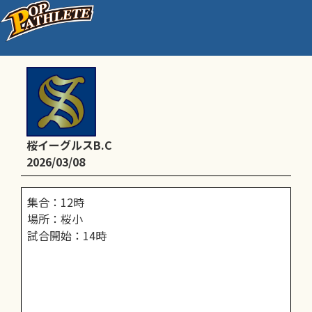
川口イーグルス_練習試合
桜イーグルスB.C
2026/03/08
集合：12時
場所：桜小
試合開始：14時