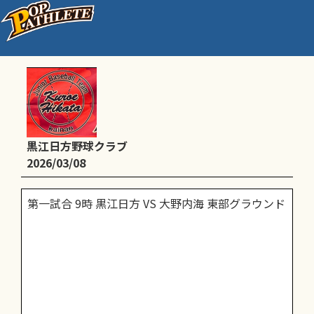
海南海草支部新人戦大会B級
黒江日方野球クラブ
2026/03/08
第一試合 9時 黒江日方 VS 大野内海 東部グラウンド