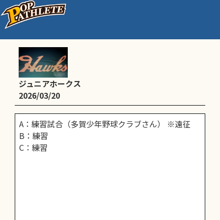
A：練習試合（遠征）
ジュニアホークス
2026/03/20
A：練習試合（多賀少年野球クラブさん） ※遠征
B：練習
C：練習