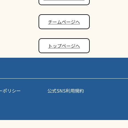
チームページへ
トップページへ
ーポリシー
公式SNS利用規約
事・写真などコンテンツの無断転載を禁じます。すべての著作権はポップアスリート