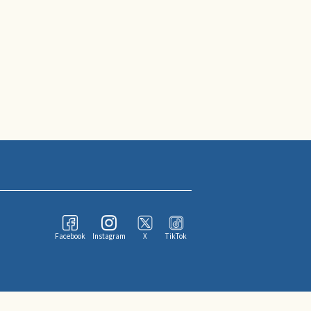
Facebook
Instagram
X
TikTok
ならびにその情報提供者に帰属します。