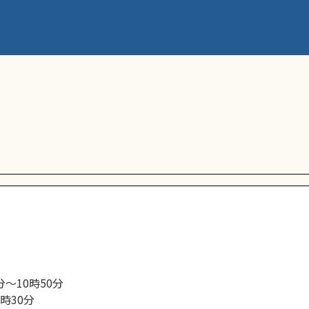
分～10時50分
2時30分