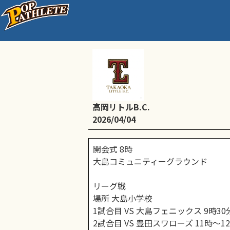
前田旗
高岡リトルB.C.
2026/04/04
開会式 8時
大島コミュニティーグラウンド
リーグ戦
場所 大島小学校
1試合目 VS 大島フェニックス 9時30
2試合目 VS 豊田スワローズ 11時～1