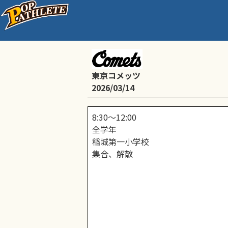
通常練習
東京コメッツ
2026/03/14
8:30〜12:00
全学年
稲城第一小学校
集合、解散