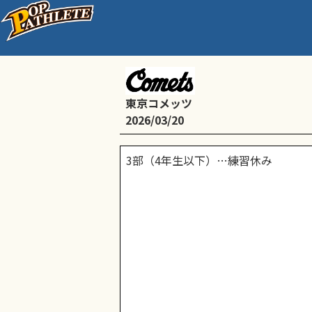
3部（4年生以下）
東京コメッツ
2026/03/20
3部（4年生以下）…練習休み