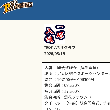
2026年03月15日
花畑ツバサクラブ
2026/03/15
内容 ：開会式ほか（選手全員）
場所 ：足立区総合スポーツセンター
時間 ：10時00分～17時00分
集合時間：08時30分
解散時間：17時00分
集合場所：渕花グラウンド
タイトル：【午前】総合開会式、渕
コメント：