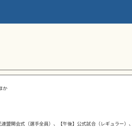
ほか
花連盟開会式（選手全員）、【午後】公式試合（レギュラー）