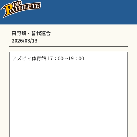
練習
田野畑・普代連合
2026/03/13
アズビィ体育館 17：00～19：00