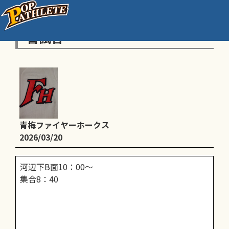
A:福生ジュニアトルースさん練
習試合
青梅ファイヤーホークス
2026/03/20
河辺下B面10：00～
集合8：40