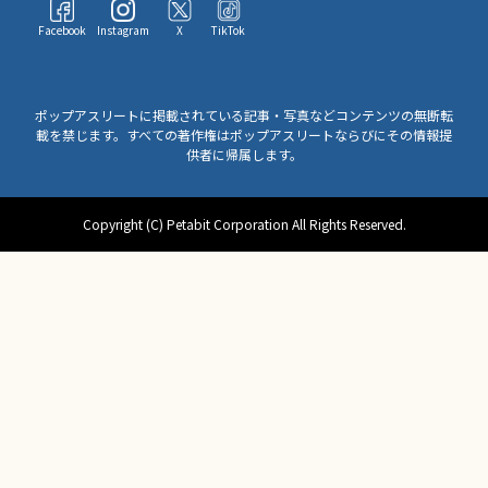
Facebook
Instagram
X
TikTok
ポップアスリートに掲載されている記事・写真などコンテンツの無断転
載を禁じます。すべての著作権はポップアスリートならびにその情報提
供者に帰属します。
Copyright (C) Petabit Corporation All Rights Reserved.