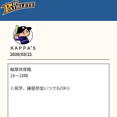
体育館練習
ＫＡＰＰＡ‘Ｓ
2026/03/21
輪厚体育館
16～18時
☆見学、練習参加いつでもOK☆