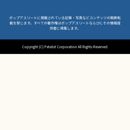
ポップアスリートに掲載されている記事・写真などコンテンツの無断転
載を禁じます。すべての著作権はポップアスリートならびにその情報提
供者に帰属します。
Copyright (C) Petabit Corporation All Rights Reserved.