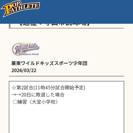
A：全学童湖南地区予選 2回戦
【遠征：守山市民球場】
栗東ワイルドキッズスポーツ少年団
2026/03/22
☆第2試合(11時45分試合開始予定)
→→20日に敗退した場合
○練習〈大宝小学校〉