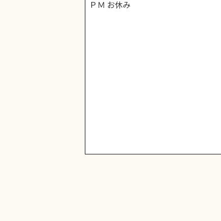
ＰＭ お休み