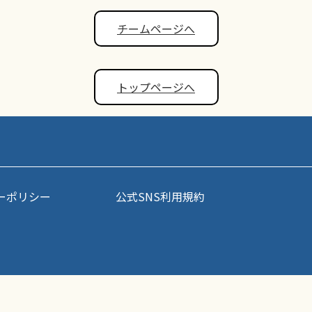
チームページへ
トップページへ
ーポリシー
公式SNS利用規約
事・写真などコンテンツの無断転載を禁じます。すべての著作権はポップアスリート