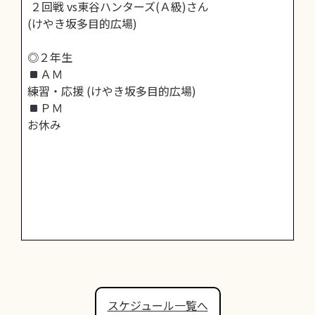
２回戦 vs東谷ハンターズ(Ａ級)さん
(けやき坂多目的広場)
◎２年生
ＡＭ
練習・応援 (けやき坂多目的広場)
ＰＭ
お休み
スケジュール一覧へ