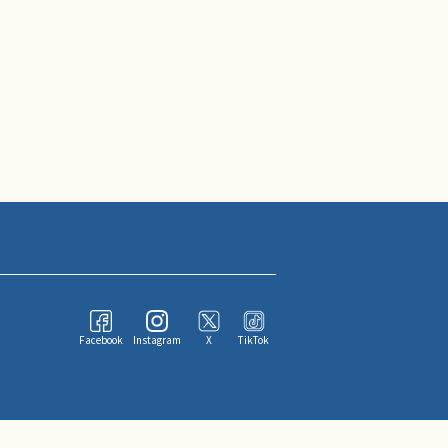
Facebook
Instagram
X
TikTok
ならびにその情報提供者に帰属します。