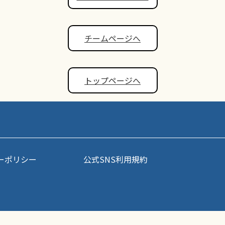
チームページへ
トップページへ
ーポリシー
公式SNS利用規約
事・写真などコンテンツの無断転載を禁じます。すべての著作権はポップアスリート