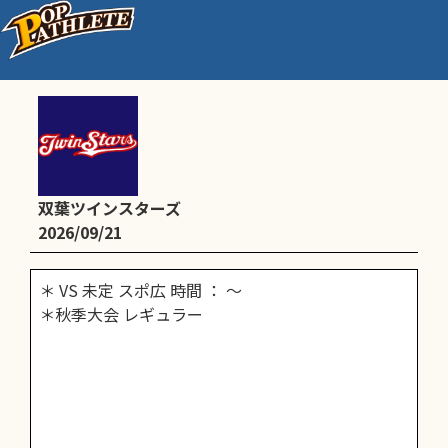
＊秋季大会 レギュラー スポ広
双葉ツインスターズ
2026/09/21
＊ VS 未定 スポ広 時間 ： ～
＊秋季大会 レギュラー