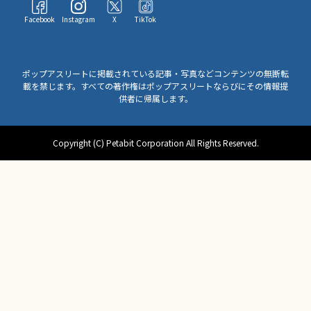
Facebook
Instagram
X
TikTok
ポップアスリートに掲載されている記事・写真などコンテンツの無断転
載を禁じます。すべての著作権はポップアスリートならびにその情報提
供者に帰属します。
Copyright (C) Petabit Corporation All Rights Reserved.