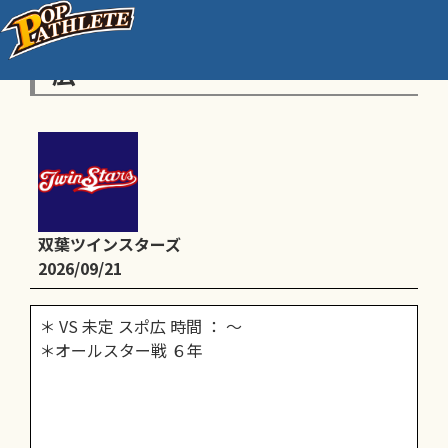
＊石狩オールスター戦 ６年 スポ
広
双葉ツインスターズ
2026/09/21
＊ VS 未定 スポ広 時間 ： ～
＊オールスター戦 ６年