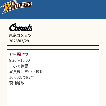
２部（5.6年生）
東京コメッツ
2026/03/29
弁当
持参
8:30〜12:00
一小で練習
昼食後、三中へ移動
16:00まで練習
現地解散