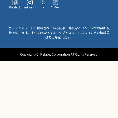
Facebook
Instagram
X
TikTok
ポップアスリートに掲載されている記事・写真などコンテンツの無断転
載を禁じます。すべての著作権はポップアスリートならびにその情報提
供者に帰属します。
Copyright (C) Petabit Corporation All Rights Reserved.