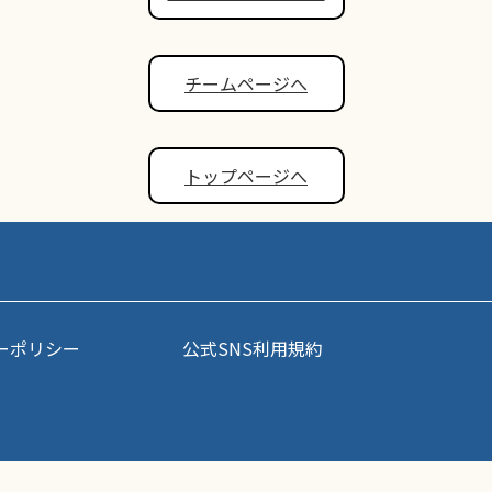
チームページへ
トップページへ
ーポリシー
公式SNS利用規約
事・写真などコンテンツの無断転載を禁じます。すべての著作権はポップアスリート