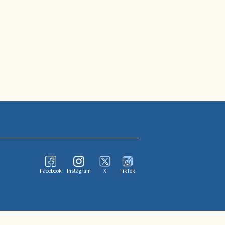
Facebook
Instagram
X
TikTok
ならびにその情報提供者に帰属します。