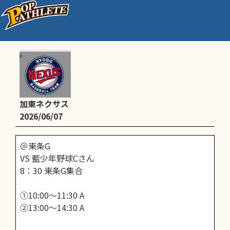
練習試合 VS 藍少年野球Cさん
加東ネクサス
2026/06/07
＠東条G
VS 藍少年野球Cさん
8：30 東条G集合
①10:00〜11:30 A
②13:00〜14:30 A