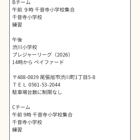
Bチーム
午前 ９時 千音寺小学校集合
千音寺小学校
練習
午後
渋川小学校
プレジャーリーグ（2026）
14時から ペイファード
〒488-0839 尾張旭市渋川町1丁目5-8
ＴＥＬ 0561-53-2044
駐車場台数に制限なし
Cチーム
午前 9時 千音寺小学校集合
千音寺小学校
練習