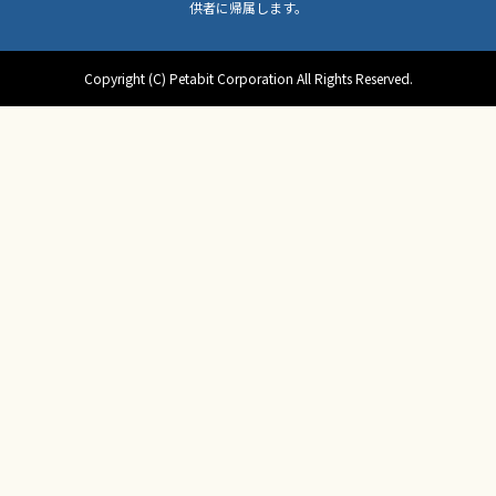
供者に帰属します。
Copyright (C) Petabit Corporation All Rights Reserved.