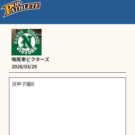
新A級県学童準決勝・決勝戦
鳴尾東ビクターズ
2026/03/29
浜甲子園B