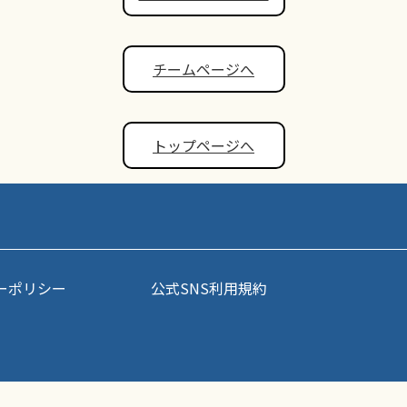
チームページへ
トップページへ
ーポリシー
公式SNS利用規約
事・写真などコンテンツの無断転載を禁じます。すべての著作権はポップアスリート