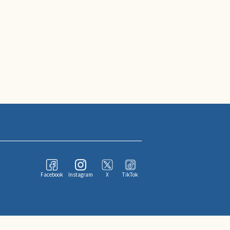
Facebook
Instagram
X
TikTok
ならびにその情報提供者に帰属します。