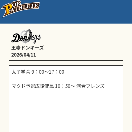
練習・マクド予選2日目
王寺ドンキーズ
2026/04/11
太子学舎 9：00～17：00
マクド予選広陵健民 10：50～ 河合フレンズ