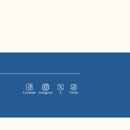
Facebook
Instagram
X
TikTok
ならびにその情報提供者に帰属します。