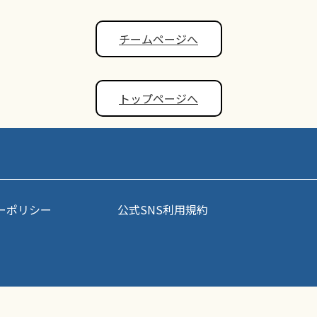
チームページへ
トップページへ
ーポリシー
公式SNS利用規約
事・写真などコンテンツの無断転載を禁じます。すべての著作権はポップアスリート