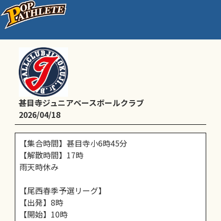
Bチーム予定
甚目寺ジュニアベースボールクラブ
2026/04/18
【集合時間】甚目寺小6時45分
【解散時間】17時
雨天時休み
【尾西春季予選リーグ】
【出発】8時
【開始】10時