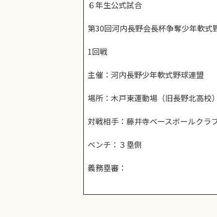
６年生公式試合
第30回河内長野会長杯争奪少年軟式
1回戦
主催：河内長野少年軟式野球連盟
場所：木戸東運動場（旧長野北高校
対戦相手：藤井寺ベースボールクラ
ベンチ：３塁側
義務塁審：