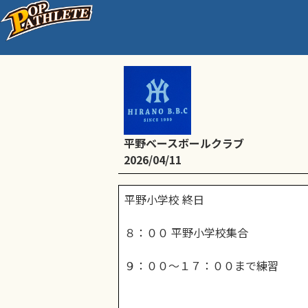
練習・公式試合
平野ベースボールクラブ
2026/04/11
平野小学校 終日
８：００ 平野小学校集合
９：００～１７：００まで練習