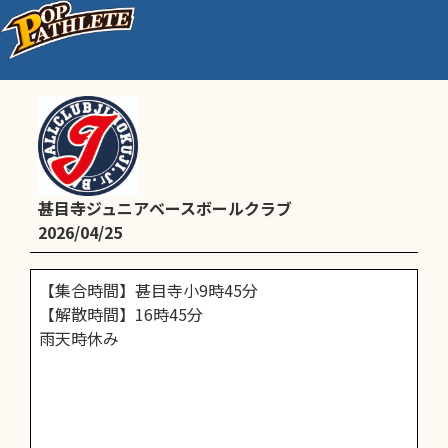
Dチーム予定
甚目寺ジュニアベースボールクラブ
2026/04/25
【集合時間】甚目寺小9時45分
【解散時間】16時45分
雨天時休み