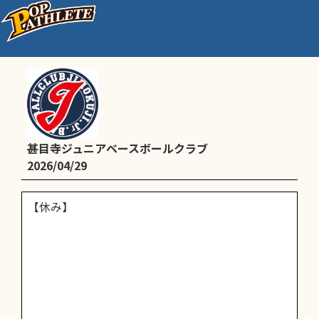
Dチーム予定【休み】
甚目寺ジュニアベースボールクラブ
2026/04/29
【休み】