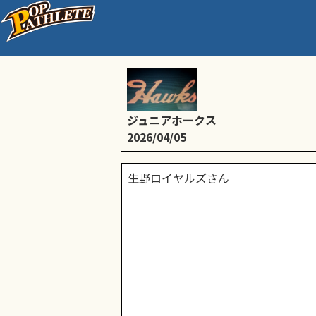
D：練習試合
ジュニアホークス
2026/04/05
生野ロイヤルズさん