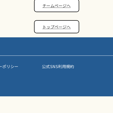
チームページへ
トップページへ
ーポリシー
公式SNS利用規約
事・写真などコンテンツの無断転載を禁じます。すべての著作権はポップアスリート